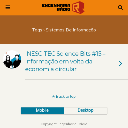
Tags › Sistemas De Informação
INESC TEC Science Bits #15 –
Informação em volta da
economia circular
Back to top
Mobile
Desktop
Copyright Engenharia Rádio