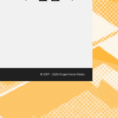
SHARE
TWEET
© 2007 - 2026 Engenharia Rádio