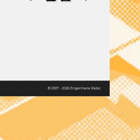
SHARE
TWEET
© 2007 - 2026 Engenharia Rádio