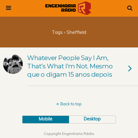
Tags › Sheffield
Whatever People Say I Am,
That’s What I’m Not. Mesmo
que o digam 15 anos depois
Back to top
Mobile
Desktop
Copyright Engenharia Rádio