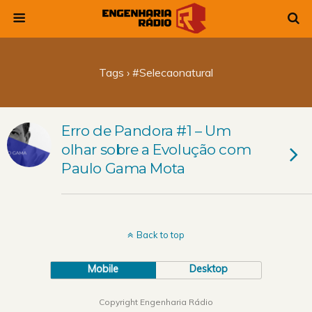
Tags › #selecaonatural
Erro de Pandora #1 – Um
olhar sobre a Evolução com
Paulo Gama Mota
Back to top
Mobile
Desktop
Copyright Engenharia Rádio