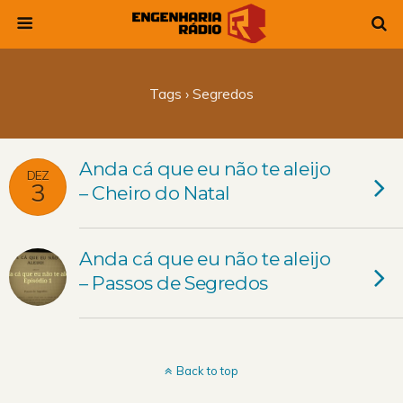
Tags › Segredos
Anda cá que eu não te aleijo
DEZ
3
– Cheiro do Natal
Anda cá que eu não te aleijo
– Passos de Segredos
Back to top