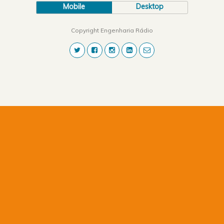
Mobile
Desktop
Copyright Engenharia Rádio