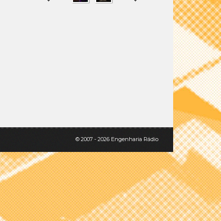
SHARE
TWEET
© 2007 - 2026 Engenharia Rádio