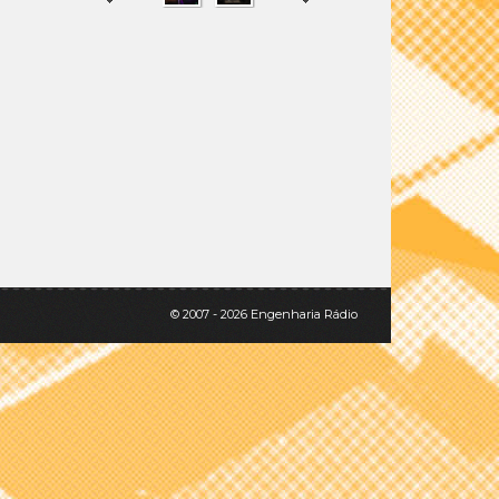
SHARE
TWEET
© 2007 - 2026 Engenharia Rádio