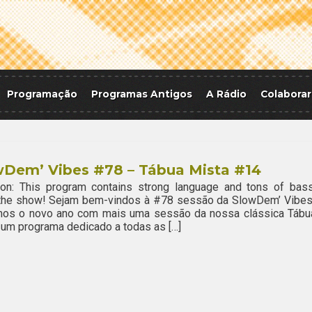
Programação
Programas Antigos
A Rádio
Colaborar
wDem’ Vibes #78 – Tábua Mista #14
ion: This program contains strong language and tons of bass
 the show! Sejam bem-vindos à #78 sessão da SlowDem’ Vibes
amos o novo ano com mais uma sessão da nossa clássica Tábu
 um programa dedicado a todas as […]