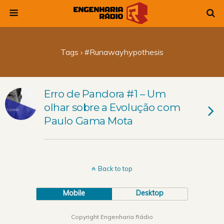
Tags › #runawayhypothesis
Erro de Pandora #1 – Um
olhar sobre a Evolução com
Paulo Gama Mota
Back to top
Mobile
Desktop
Copyright Engenharia Rádio