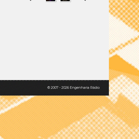
SHARE
TWEET
© 2007 - 2026 Engenharia Rádio