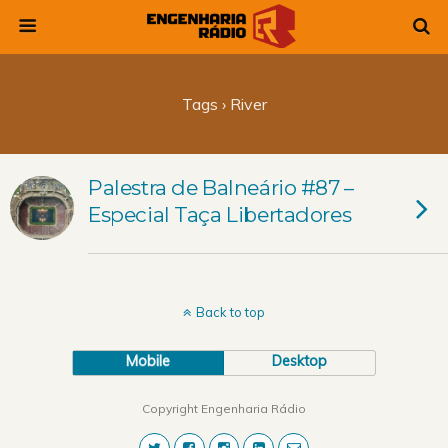
Tags › River
Palestra de Balneário #87 –
Especial Taça Libertadores
Back to top
Mobile
Desktop
Copyright Engenharia Rádio