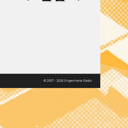
SHARE
TWEET
© 2007 - 2026 Engenharia Rádio