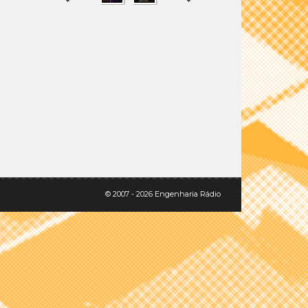
SHARE
TWEET
© 2007 - 2026 Engenharia Rádio