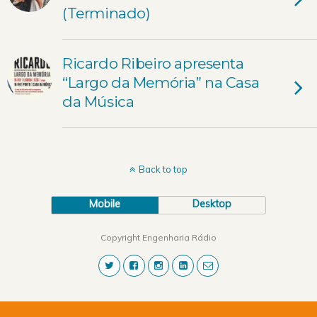
(Terminado)
Ricardo Ribeiro apresenta
“Largo da Memória” na Casa
da Música
Back to top
Mobile
Desktop
Copyright Engenharia Rádio