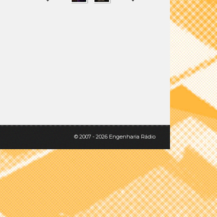
SHARE
TWEET
© 2007 - 2026 Engenharia Rádio