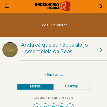
Tags › Republica
Anda cá que eu não te aleijo
– Assembleia da Pepsi
Back to top
Mobile
Desktop
Copyright Engenharia Rádio