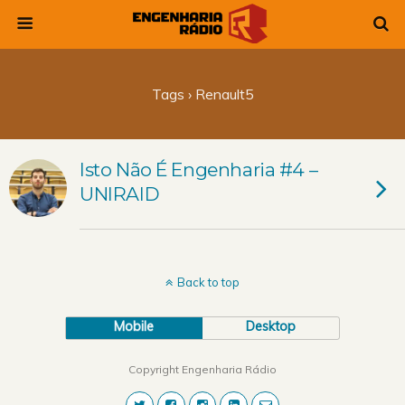
Tags › Renault5
Isto Não É Engenharia #4 –
UNIRAID
Back to top
Mobile
Desktop
Copyright Engenharia Rádio