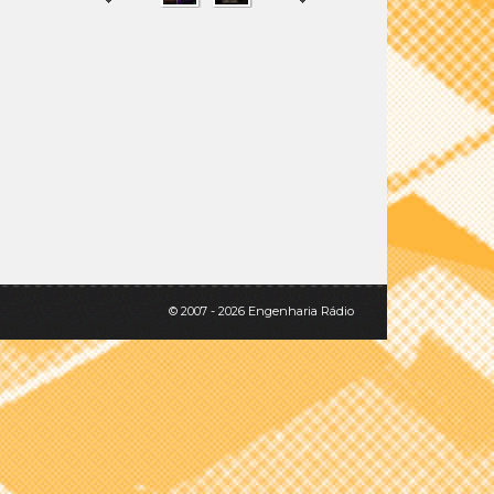
SHARE
TWEET
© 2007 - 2026 Engenharia Rádio