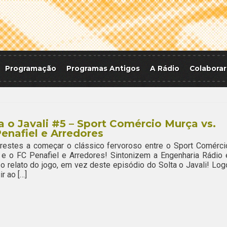
Programação
Programas Antigos
A Rádio
Colaborar
a o Javali #5 – Sport Comércio Murça vs.
enafiel e Arredores
restes a começar o clássico fervoroso entre o Sport Comérci
e o FC Penafiel e Arredores! Sintonizem a Engenharia Rádio 
o relato do jogo, em vez deste episódio do Solta o Javali! Log
ir ao […]