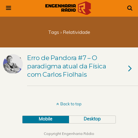
Tags › Relatividade
Erro de Pandora #7 – O
paradigma atual da Física
com Carlos Fiolhais
Back to top
Mobile
Desktop
Copyright Engenharia Rádio