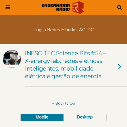
Tags › Redes Híbridas AC-DC
INESC TEC Science Bits #54 –
X-energy lab: redes elétricas
inteligentes, mobilidade
elétrica e gestão de energia
Back to top
Mobile
Desktop