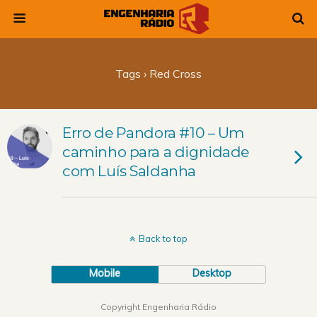
Tags › Red Cross
Erro de Pandora #10 – Um
caminho para a dignidade
com Luís Saldanha
Back to top
Mobile
Desktop
Copyright Engenharia Rádio