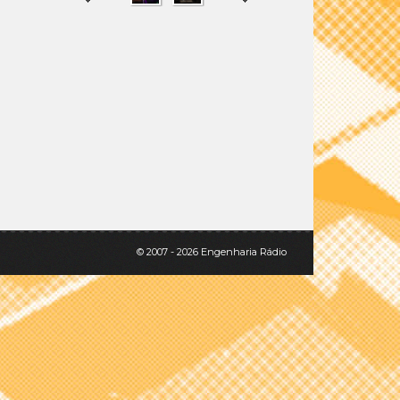
SHARE
TWEET
© 2007 - 2026 Engenharia Rádio