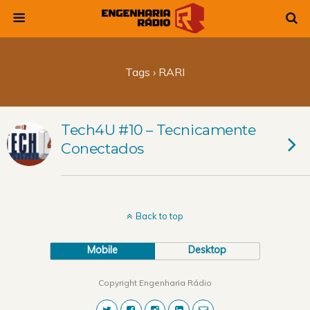
Tags › RARI
Tech4U #10 – Tecnicamente
Conectados
Back to top
Mobile
Desktop
Copyright Engenharia Rádio