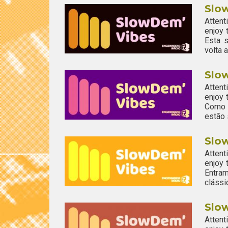
Slo
Attent
enjoy
Esta 
volta 
Slo
Attent
enjoy
Como 
estão
Slo
Attent
enjoy
Entra
clássi
Slo
Attent