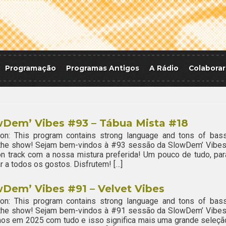
Programação
Programas Antigos
A Rádio
Colaborar
wDem’ Vibes #93 – Tábua Mista #18
ion: This program contains strong language and tons of bass
 the show! Sejam bem-vindos à #93 sessão da SlowDem’ Vibes
n track com a nossa mistura preferida! Um pouco de tudo, par
r a todos os gostos. Disfrutem! […]
Dem’ Vibes #91 – Velvet Vibes
ion: This program contains strong language and tons of bass
 the show! Sejam bem-vindos à #91 sessão da SlowDem’ Vibes
os em 2025 com tudo e isso significa mais uma grande seleçã