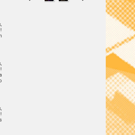
,
SHARE
TWEET
!
m
,
!
a
o
,
!
s