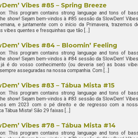
wDem’ Vibes #85 – Spring Breeze
ion: This program contains strong language and tons of bass
 the show! Sejam bem-vindos à #85 sessão da SlowDem’ Vibes
semana, e juntamente com o início da Primavera, trazemos d
as vibes quentes e fresquinhas que tão […]
wDem’ Vibes #84 – Bloomin’ Feeling
ion: This program contains strong language and tons of bass
 the show! Sejam bem-vindos à #84 sessão da SlowDem’ Vibes
já é do vosso conhecimento (ou deveria ser) as boas vibe
 sempre asseguradas na nossa companhia. Com […]
wDem’ Vibes #83 – Tábua Mista #15
ion: This program contains strong language and tons of bass
 the show! Sejam bem-vindos à #83 sessão da SlowDem’ Vibes
mos em 2023 com o pé direito e de regresso com a noss
ca Tábua Mista! São 29 faixas […]
wDem’ Vibes #78 – Tábua Mista #14
ion: This program contains strong language and tons of bass