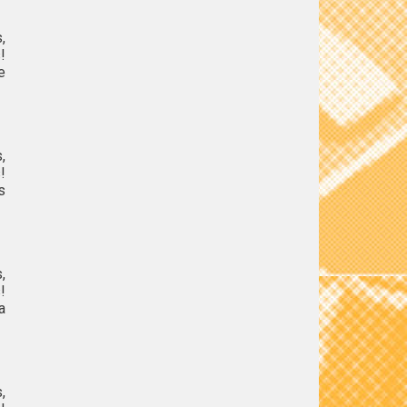
,
!
e
,
!
s
,
!
a
,