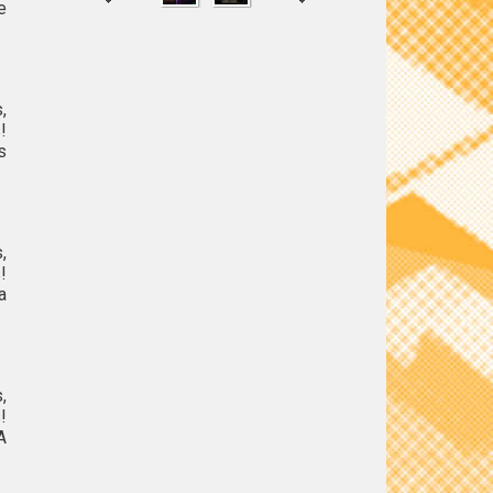
e
SHARE
TWEET
,
!
s
,
!
a
,
!
A