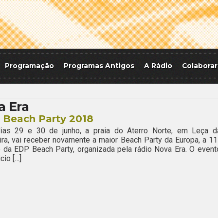
Programação
Programas Antigos
A Rádio
Colaborar
a Era
 Beach Party 2018
ias 29 e 30 de junho, a praia do Aterro Norte, em Leça d
ra, vai receber novamente a maior Beach Party da Europa, a 11
 da EDP Beach Party, organizada pela rádio Nova Era. O event
cio […]