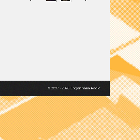
SHARE
TWEET
© 2007 - 2026 Engenharia Rádio