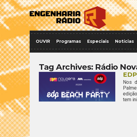
OUVIR
Programas
Especiais
Notícias
Tag Archives:
Rádio Nov
EDP
Nos d
Palmei
edição
tem ini