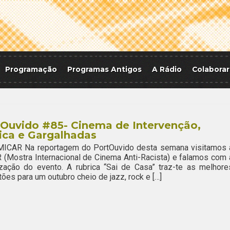
Programação
Programas Antigos
A Rádio
Colaborar
Ouvido #85- Cinema de Intervenção,
ica e Gargalhadas
 MICAR Na reportagem do PortOuvido desta semana visitamos 
(Mostra Internacional de Cinema Anti-Racista) e falamos com 
zação do evento. A rubrica “Sai de Casa” traz-te as melhore
ões para um outubro cheio de jazz, rock e […]