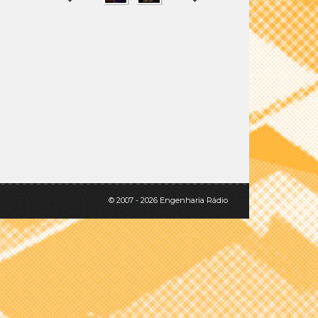
SHARE
TWEET
© 2007 - 2026 Engenharia Rádio