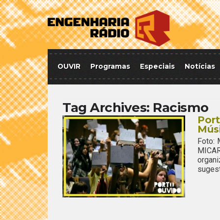
OUVIR
Programas
Especiais
Notícias
Tag Archives:
Racismo
Port
Mús
Foto:
MICAR 
organi
sugest