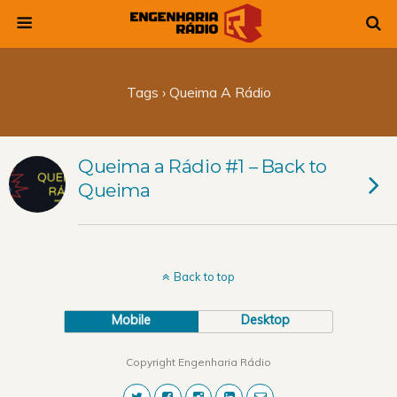
Tags › Queima A Rádio
Queima a Rádio #1 – Back to
Queima
Back to top
Mobile
Desktop
Copyright Engenharia Rádio