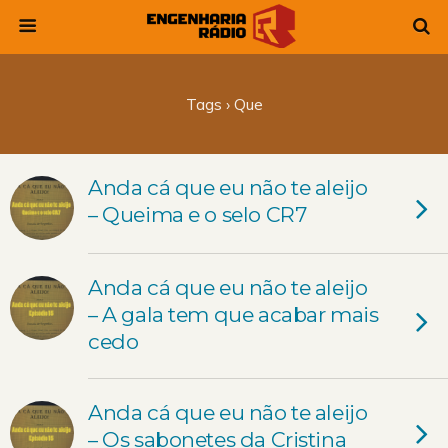
Tags › Que
Anda cá que eu não te aleijo
– Queima e o selo CR7
Anda cá que eu não te aleijo
– A gala tem que acabar mais
cedo
Anda cá que eu não te aleijo
– Os sabonetes da Cristina