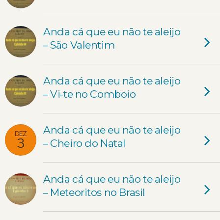
Anda cá que eu não te aleijo
– São Valentim
Anda cá que eu não te aleijo
– Vi-te no Comboio
Anda cá que eu não te aleijo
DEZ
3
– Cheiro do Natal
Anda cá que eu não te aleijo
– Meteoritos no Brasil