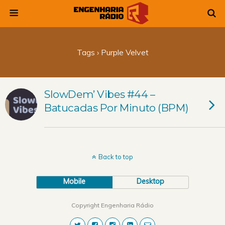
Tags › Purple Velvet
SlowDem’ Vibes #44 –
Batucadas Por Minuto (BPM)
Back to top
Mobile
Desktop
Copyright Engenharia Rádio