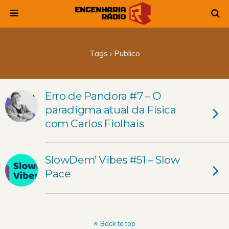
Tags › Publico
Erro de Pandora #7 – O
paradigma atual da Física
com Carlos Fiolhais
SlowDem’ Vibes #51 – Slow
Pace
Back to top