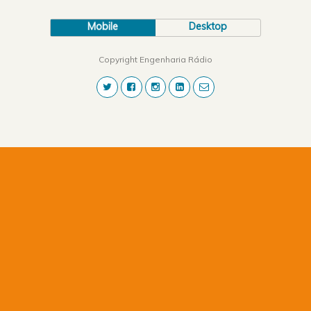
Mobile
Desktop
Copyright Engenharia Rádio