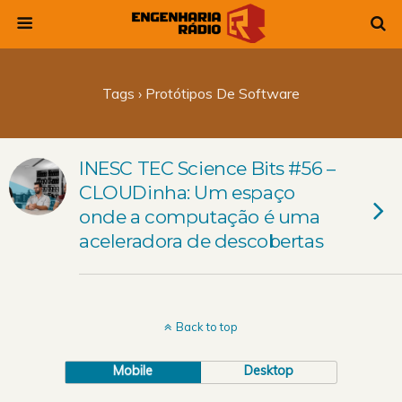
Tags › Protótipos De Software
INESC TEC Science Bits #56 –
CLOUDinha: Um espaço
onde a computação é uma
aceleradora de descobertas
Back to top
Mobile
Desktop