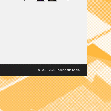
SHARE
TWEET
© 2007 - 2026 Engenharia Rádio