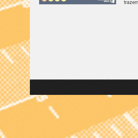
trazem