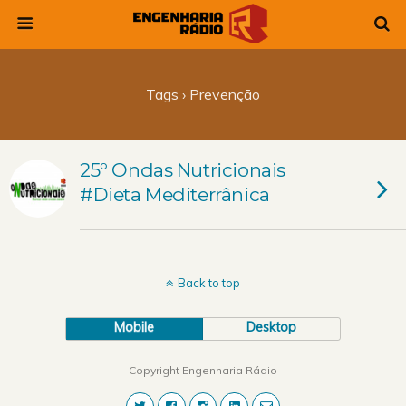
Tags › Prevenção
25º Ondas Nutricionais
#Dieta Mediterrânica
Back to top
Mobile
Desktop
Copyright Engenharia Rádio