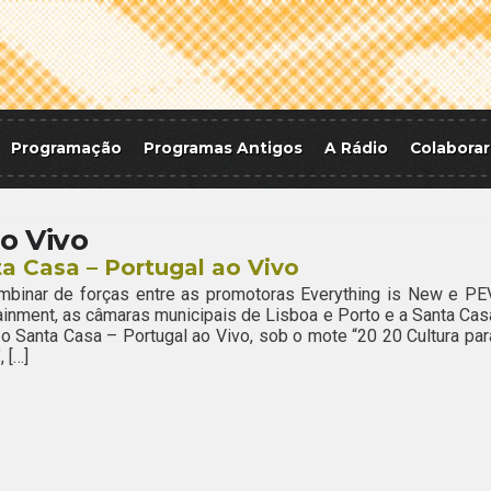
Programação
Programas Antigos
A Rádio
Colaborar
o Vivo
a Casa – Portugal ao Vivo
mbinar de forças entre as promotoras Everything is New e PE
ainment, as câmaras municipais de Lisboa e Porto e a Santa Cas
o Santa Casa – Portugal ao Vivo, sob o mote “20 20 Cultura par
 […]