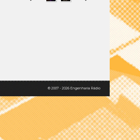
SHARE
TWEET
© 2007 - 2026 Engenharia Rádio