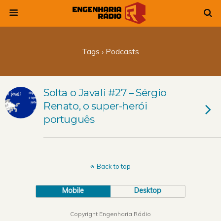
Tags › Podcasts
Solta o Javali #27 – Sérgio
Renato, o super-herói
português
Back to top
Mobile
Desktop
Copyright Engenharia Rádio