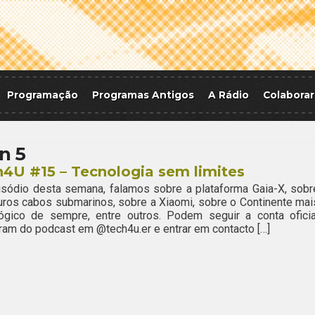
Programação
Programas Antigos
A Rádio
Colaborar
n 5
4U #15 – Tecnologia sem limites
sódio desta semana, falamos sobre a plataforma Gaia-X, sobr
uros cabos submarinos, sobre a Xiaomi, sobre o Continente mai
lógico de sempre, entre outros. Podem seguir a conta oficia
ram do podcast em @tech4u.er e entrar em contacto […]