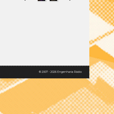
SHARE
TWEET
© 2007 - 2026 Engenharia Rádio