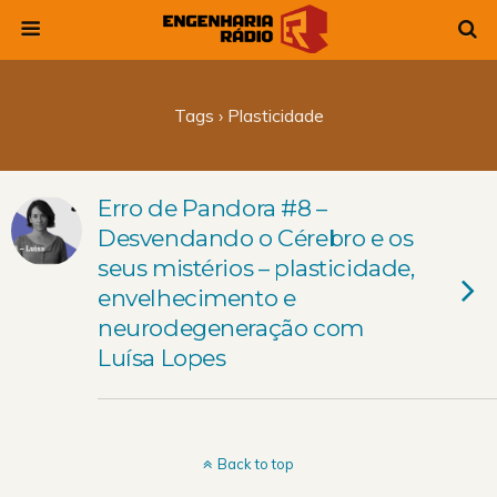
Tags › Plasticidade
Erro de Pandora #8 –
Desvendando o Cérebro e os
seus mistérios – plasticidade,
envelhecimento e
neurodegeneração com
Luísa Lopes
Back to top