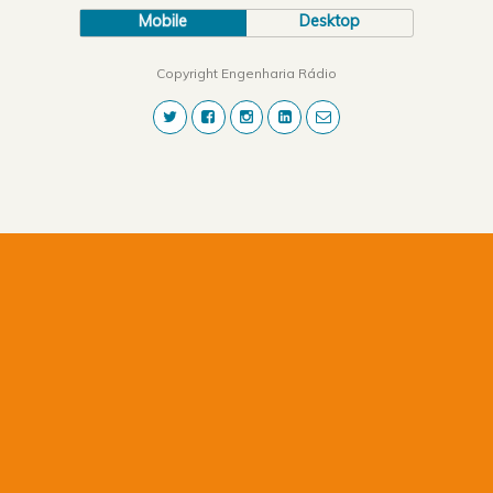
Mobile
Desktop
Copyright Engenharia Rádio