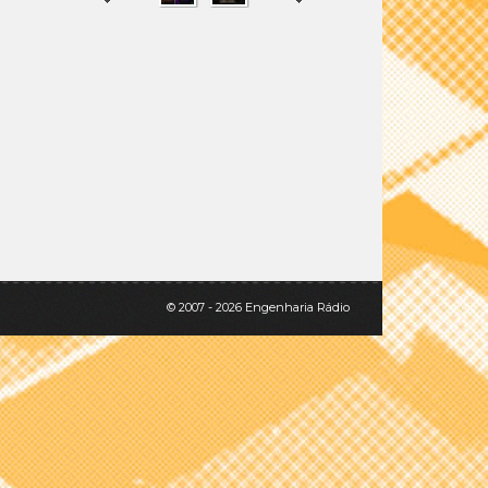
SHARE
TWEET
© 2007 - 2026 Engenharia Rádio