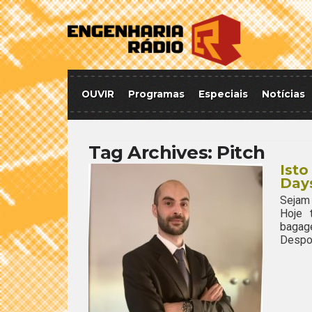
OUVIR
Programas
Especiais
Notícias
Tag Archives:
Pitch
Isto
Day
Sejam 
Hoje 
bagag
Despor