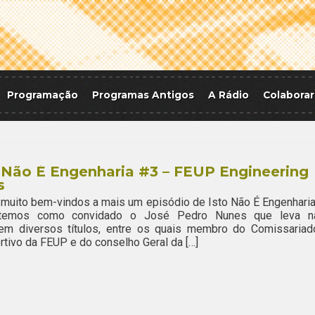
Programação
Programas Antigos
A Rádio
Colaborar
 Não É Engenharia #3 – FEUP Engineering
s
muito bem-vindos a mais um episódio de Isto Não É Engenharia
temos como convidado o José Pedro Nunes que leva n
em diversos títulos, entre os quais membro do Comissariad
tivo da FEUP e do conselho Geral da […]