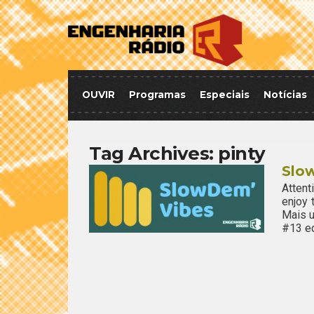
OUVIR
Programas
Especiais
Notícias
Tag Archives:
pinty
Slo
Attent
enjoy
Mais u
#13 ed