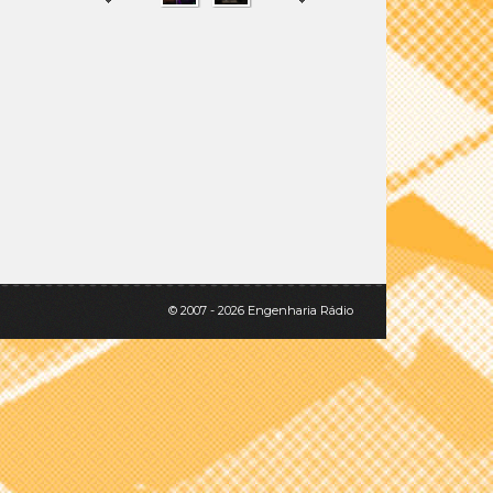
SHARE
TWEET
© 2007 - 2026 Engenharia Rádio