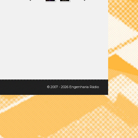
SHARE
TWEET
© 2007 - 2026 Engenharia Rádio