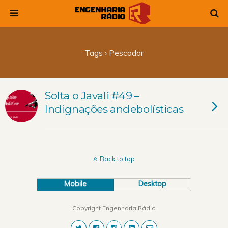
Tags › Pescador
Solta o Javali #49 –
Indignações andebolísticas
Back to top
Mobile
Desktop
Copyright Engenharia Rádio