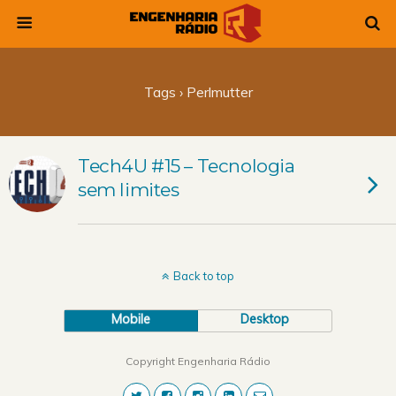
Tags › Perlmutter
Tech4U #15 – Tecnologia
sem limites
Back to top
Mobile
Desktop
Copyright Engenharia Rádio