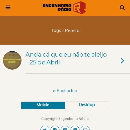
Tags › Pereira
Anda cá que eu não te aleijo
– 25 de Abril
Back to top
Mobile
Desktop
Copyright Engenharia Rádio