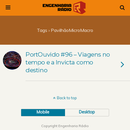
Tags › PavilhãoMicroMacro
PortOuvido #96 – Viagens no
tempo e a Invicta como
destino
Back to top
Mobile
Desktop
Copyright Engenharia Rádio