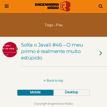
Tags › Pau
Solta o Javali #46 – O meu
primo é realmente muito
estúpido
Back to top
Mobile
Desktop
Copyright Engenharia Rádio