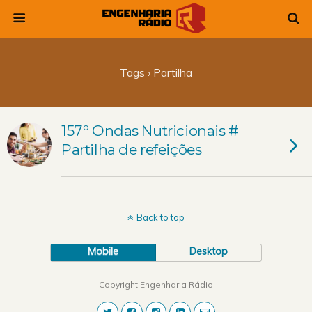
Tags › Partilha
157º Ondas Nutricionais #
Partilha de refeições
Back to top
Mobile
Desktop
Copyright Engenharia Rádio