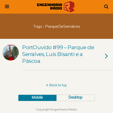
Tags › ParqueDeSerralves
PortOuvido #99 – Parque de
Serralves, Luis Bisanti e a
Páscoa
Back to top
Mobile
Desktop
Copyright Engenharia Rádio