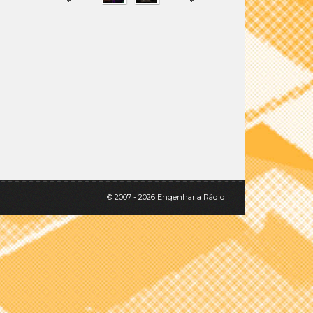
SHARE
TWEET
© 2007 - 2026 Engenharia Rádio