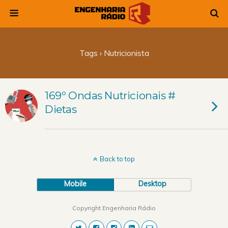
Tags › Nutricionista
169º Ondas Nutricionais #
Dietas
Back to top
Mobile
Desktop
Copyright Engenharia Rádio